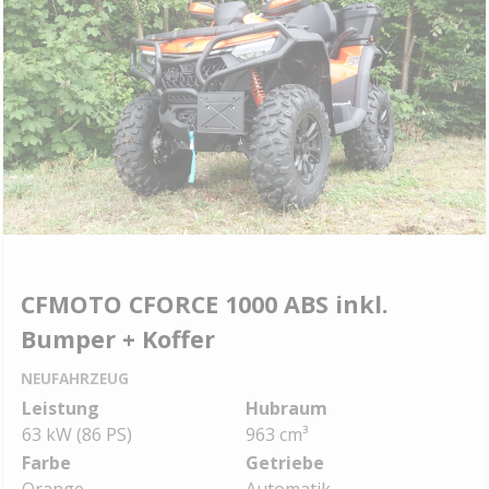
CFMOTO CFORCE 1000 ABS inkl.
Bumper + Koffer
NEUFAHRZEUG
Leistung
Hubraum
63 kW (86 PS)
963 cm³
Farbe
Getriebe