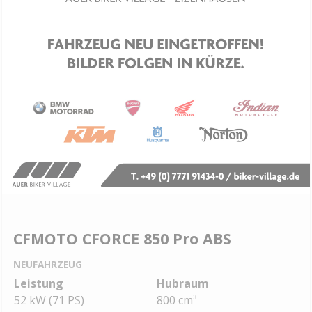
CFMOTO CFORCE 850 Pro ABS
NEUFAHRZEUG
Leistung
Hubraum
52 kW (71 PS)
800 cm³