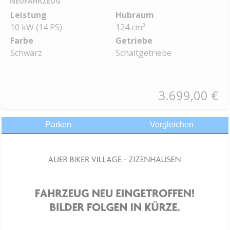
NEUFAHRZEUG
Leistung
Hubraum
10 kW (14 PS)
124 cm³
Farbe
Getriebe
Schwarz
Schaltgetriebe
3.699,00 €
Parken
Vergleichen