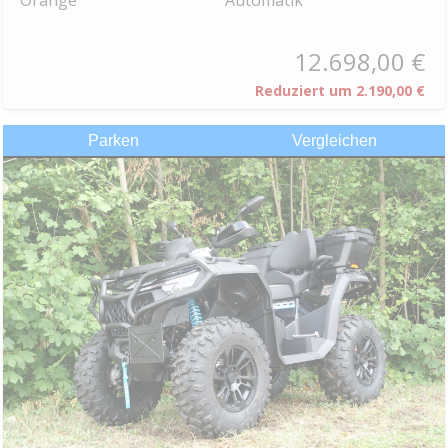
Orange
Automatik
12.698,00 €
Reduziert um
2.190,00 €
Parken
Vergleichen