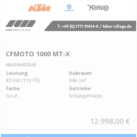
CFMOTO 1000 MT-X
NEUFAHRZEUG
Leistung
Hubraum
83 kW (113 PS)
946 cm³
Farbe
Getriebe
Grün
Schaltgetriebe
12.998,00 €