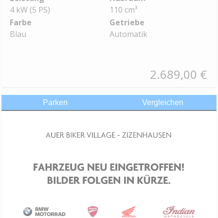
4 kW (5 PS)
110 cm³
Farbe
Getriebe
Blau
Automatik
2.689,00 €
Parken
Vergleichen