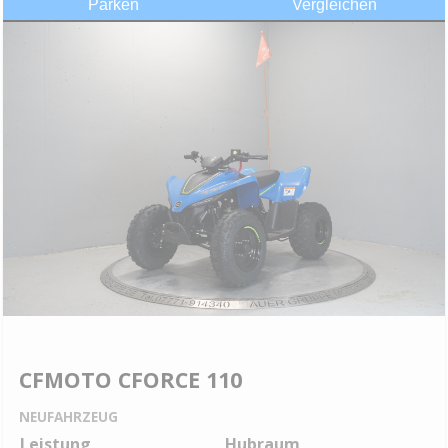
Parken
Vergleichen
CFMOTO CFORCE 110
NEUFAHRZEUG
Leistung
Hubraum