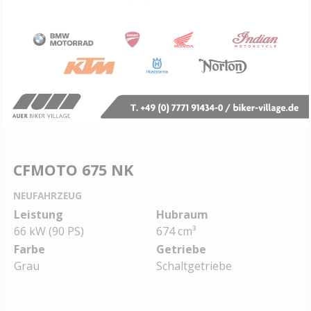
CFMOTO 675 NK
NEUFAHRZEUG
Leistung
Hubraum
66 kW (90 PS)
674 cm³
Farbe
Getriebe
Grau
Schaltgetriebe