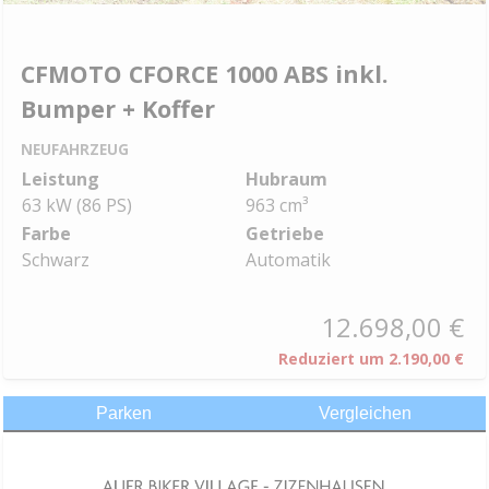
CFMOTO CFORCE 1000 ABS inkl.
Bumper + Koffer
NEUFAHRZEUG
Leistung
Hubraum
63 kW (86 PS)
963 cm³
Farbe
Getriebe
Schwarz
Automatik
12.698,00 €
Reduziert um
2.190,00 €
Parken
Vergleichen