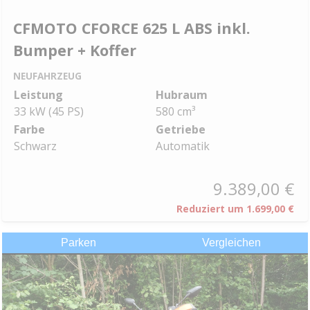
CFMOTO CFORCE 625 L ABS inkl.
Bumper + Koffer
NEUFAHRZEUG
Leistung
Hubraum
33 kW (45 PS)
580 cm³
Farbe
Getriebe
Schwarz
Automatik
9.389,00 €
Reduziert um
1.699,00 €
Parken
Vergleichen