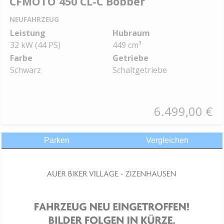
CFMOTO 450 CL-C Bobber
NEUFAHRZEUG
Leistung
Hubraum
32 kW (44 PS)
449 cm³
Farbe
Getriebe
Schwarz
Schaltgetriebe
6.499,00 €
Parken
Vergleichen