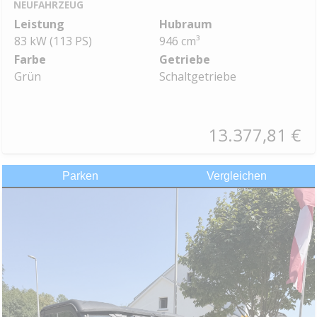
NEUFAHRZEUG
Leistung
Hubraum
83 kW (113 PS)
946 cm³
Farbe
Getriebe
Grün
Schaltgetriebe
13.377,81 €
Parken
Vergleichen