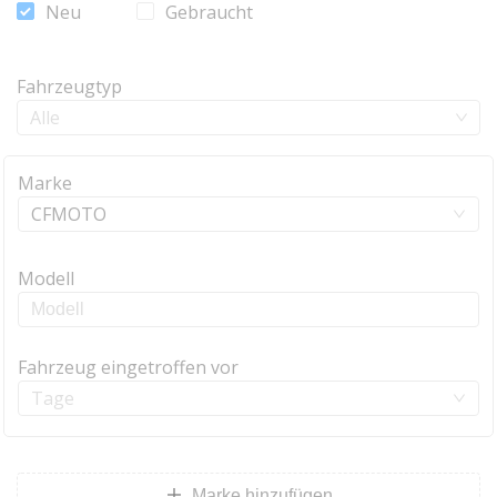
Neu
Gebraucht
Fahrzeugtyp
Alle
Marke
CFMOTO
Modell
Fahrzeug eingetroffen vor
Tage
Marke hinzufügen