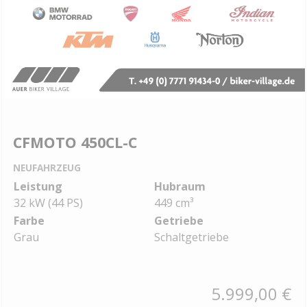
CFMOTO 450CL-C
NEUFAHRZEUG
Leistung
Hubraum
32 kW (44 PS)
449 cm³
Farbe
Getriebe
Grau
Schaltgetriebe
5.999,00 €