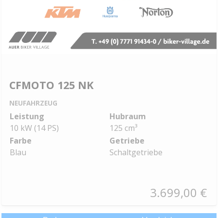
CFMOTO 125 NK
NEUFAHRZEUG
Leistung
Hubraum
10 kW (14 PS)
125 cm³
Farbe
Getriebe
Blau
Schaltgetriebe
3.699,00 €