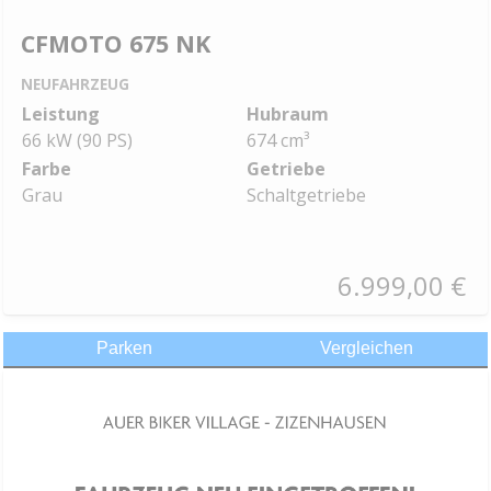
CFMOTO 675 NK
NEUFAHRZEUG
Leistung
Hubraum
66 kW (90 PS)
674 cm³
Farbe
Getriebe
Grau
Schaltgetriebe
6.999,00 €
Parken
Vergleichen