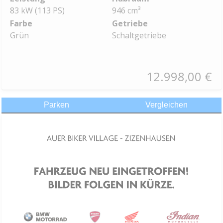
83 kW (113 PS)
946 cm³
Farbe
Getriebe
Grün
Schaltgetriebe
12.998,00 €
Parken
Vergleichen